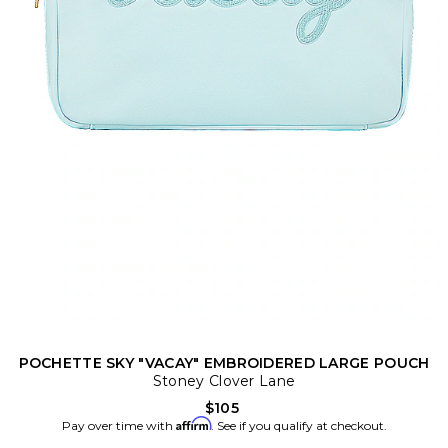
POCHETTE SKY "VACAY" EMBROIDERED LARGE POUCH
Stoney Clover Lane
$105
Affirm
Pay over time with
. See if you qualify at checkout.