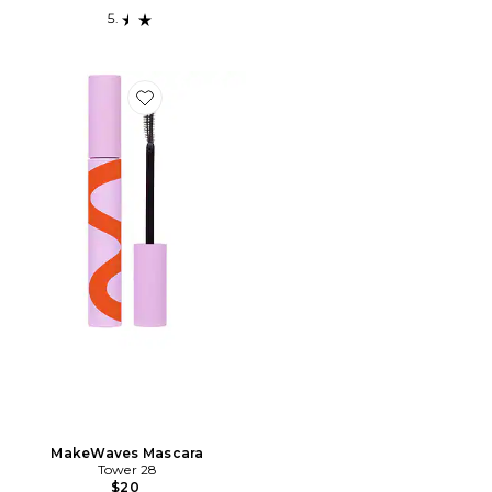
Favorite MakeWaves Mascara
MakeWaves Mascara
Tower 28
$20