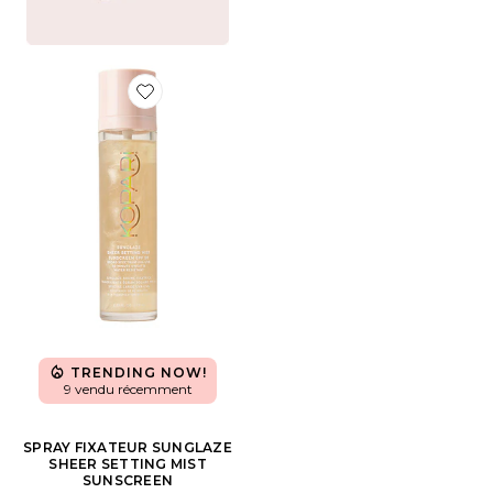
Favorite SPRAY FIXATEUR SUNGLAZE SHEER SETTI
TRENDING NOW!
9 vendu récemment
SPRAY FIXATEUR SUNGLAZE
SHEER SETTING MIST
SUNSCREEN