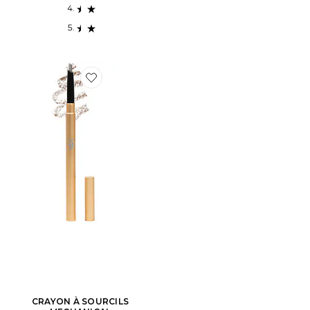
Favorite CRAYON À SOURCILS MECHANICAL
CRAYON À SOURCILS