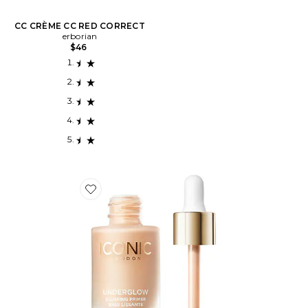
CC CRÈME CC RED CORRECT
erborian
$46
Favorite BASE LISSANTE UNDERGLOW UNDERGLO