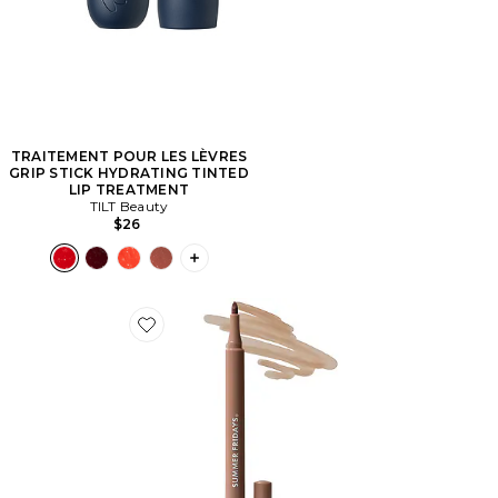
TRAITEMENT POUR LES LÈVRES
GRIP STICK HYDRATING TINTED
LIP TREATMENT
TILT Beauty
$26
PLUS ICON TO SEE MORE OPTIONS F
Favorite ROUGE À LÈVRES FLUSHED LIP STAIN