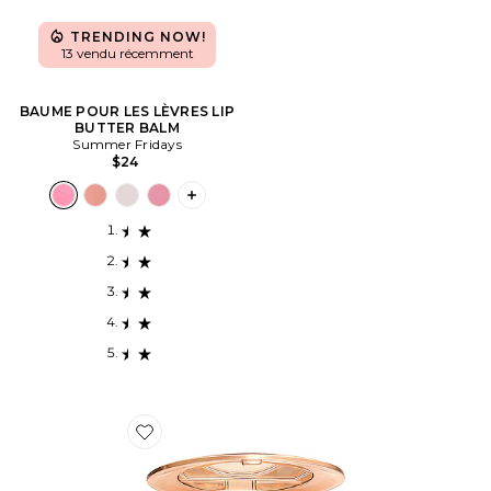
TRENDING NOW!
13 vendu récemment
BAUME POUR LES LÈVRES LIP
BUTTER BALM
Summer Fridays
$24
PLUS ICON TO SEE MORE OPTIONS F
Favorite POUDRE DE FINITION AIRBRUSH FLAWLESS