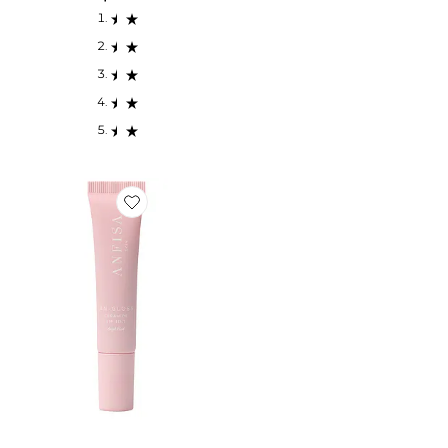
Favorite ROUGE À LÈVRES AN-GLOSS