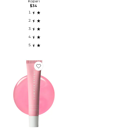
Kopari
$34
Favorite BAUME POUR LES LÈVRES LIP BUTTER BA