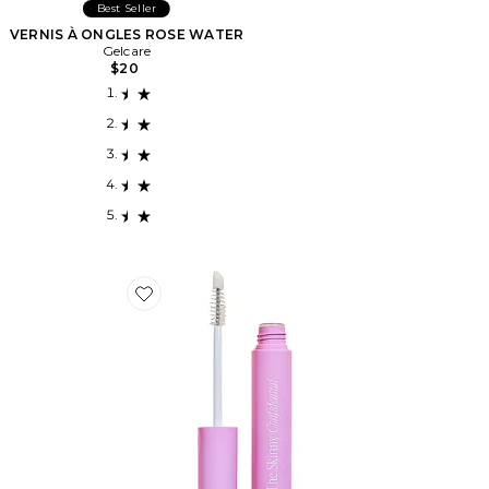
Best Seller
VERNIS À ONGLES ROSE WATER
Gelcare
$20
Favorite TRAITEMENT SOURCILS PEPTIDE BROW PE