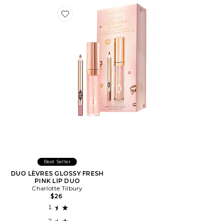
Favorite DUO LÈVRES GLOSSY FRESH PINK LIP DUO
Best Seller
DUO LÈVRES GLOSSY FRESH
PINK LIP DUO
Charlotte Tilbury
$26