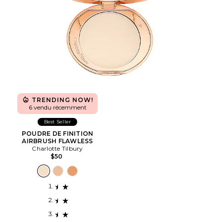
TRENDING NOW!
6 vendu récemment
Best Seller
POUDRE DE FINITION
AIRBRUSH FLAWLESS
Charlotte Tilbury
$50