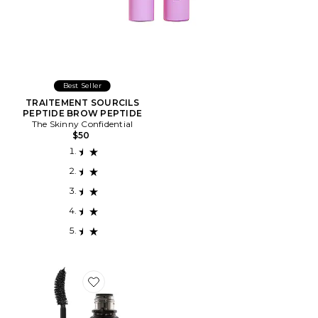
Best Seller
TRAITEMENT SOURCILS
PEPTIDE BROW PEPTIDE
The Skinny Confidential
$50
Favorite Exagger-Eyes Volume Mascara