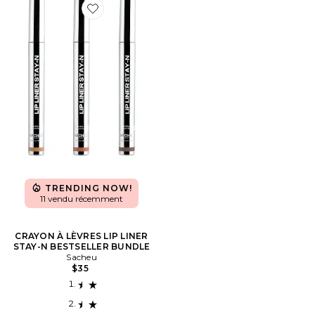
Favorite CRAYON À LÈVRES LIP LINER STAY-N BES
TRENDING NOW!
11 vendu récemment
CRAYON À LÈVRES LIP LINER
STAY-N BESTSELLER BUNDLE
Sacheu
$35