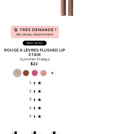
TRÈS DEMANDÉ !
48 vendu récemment
Best Seller
ROUGE À LÈVRES FLUSHED LIP
STAIN
Summer Fridays
$22
PLUS ICON TO SEE MORE OPTIONS F