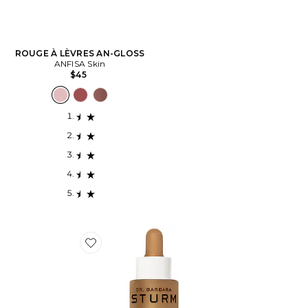
ROUGE À LÈVRES AN-GLOSS
ANFISA Skin
$45
Favorite GOUTTES AUTO-BRONZANTES EVERYTHIN