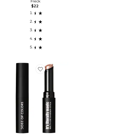
Freck
$22
Favorite ILLUMINATEUR MULTI-USE SHIMMER STICK