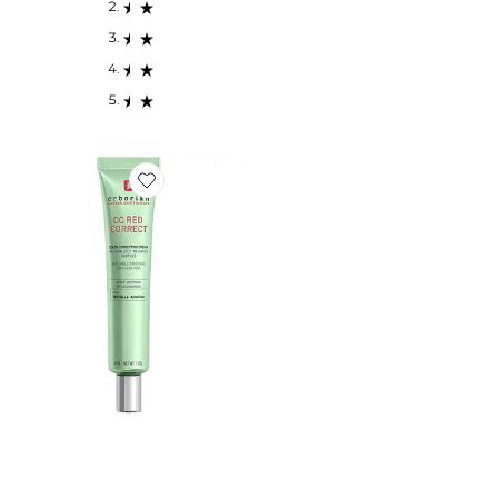
Favorite CC CRÈME CC RED CORRECT