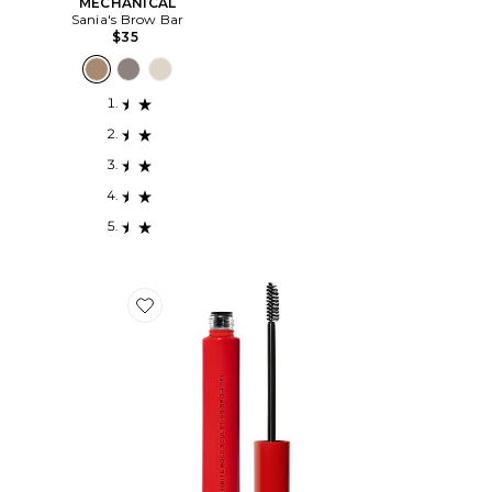
MECHANICAL
Sania's Brow Bar
$35
Favorite GEL À SOURCILS INFINITE HOLD SCULPTI