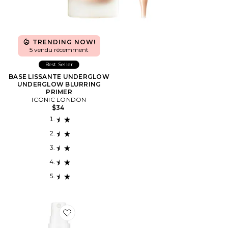
TRENDING NOW!
5 vendu récemment
Best Seller
BASE LISSANTE UNDERGLOW
UNDERGLOW BLURRING
PRIMER
ICONIC LONDON
$34
Favorite SPRAY FIXATEUR SETTING