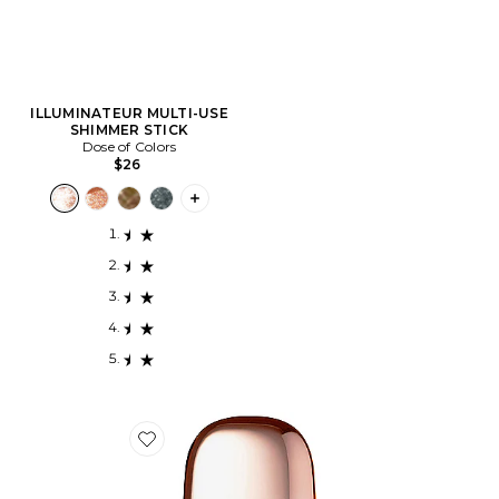
ILLUMINATEUR MULTI-USE
SHIMMER STICK
Dose of Colors
$26
PLUS ICON TO SEE MORE OPTIONS F
Favorite ÉCRAN SOLAIRE DREAMBEAM COMFY SM