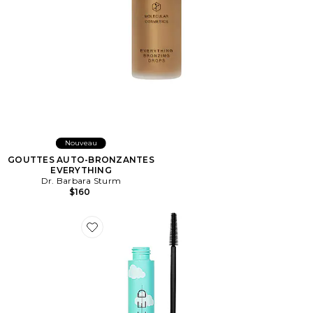
Nouveau
GOUTTES AUTO-BRONZANTES
EVERYTHING
Dr. Barbara Sturm
$160
Favorite Cloud Mascara