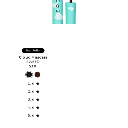
Best Seller
Cloud Mascara
SWEED
$30