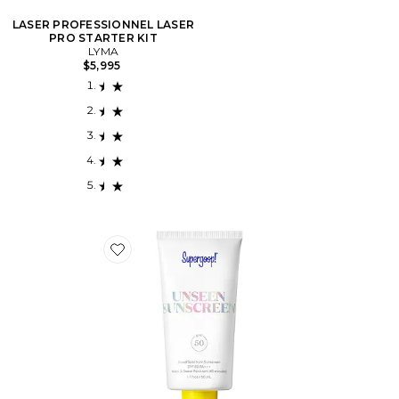
LASER PROFESSIONNEL LASER
PRO STARTER KIT
LYMA
$5,995
Favorite ÉCRAN SOLAIRE UNSEEN SUNSCREEN SPF 