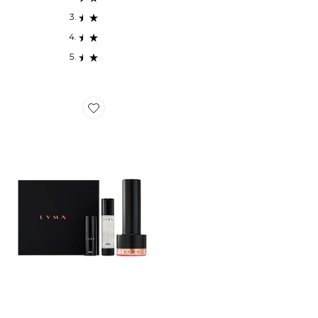
Favorite LASER PROFESSIONNEL LASER PRO START