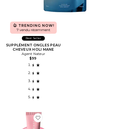
TRENDING NOW!
7 vendu récemment
Best Seller
SUPPLÉMENT ONGLES PEAU
CHEVEUX HOLI MANE
Agent Nateur
$99
Favorite BAUME POUR LES LÈVRES LIP BUTTER BA