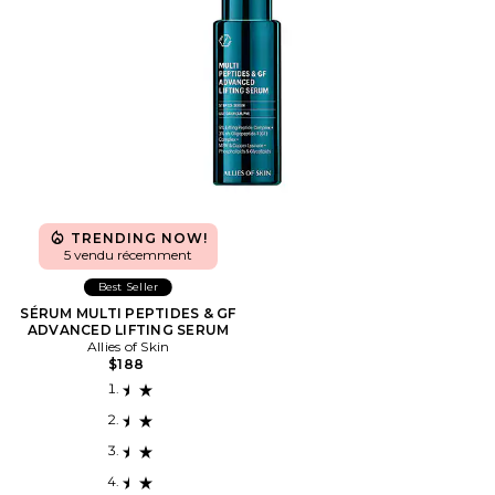
TRENDING NOW!
5 vendu récemment
Best Seller
SÉRUM MULTI PEPTIDES & GF
ADVANCED LIFTING SERUM
Allies of Skin
$188