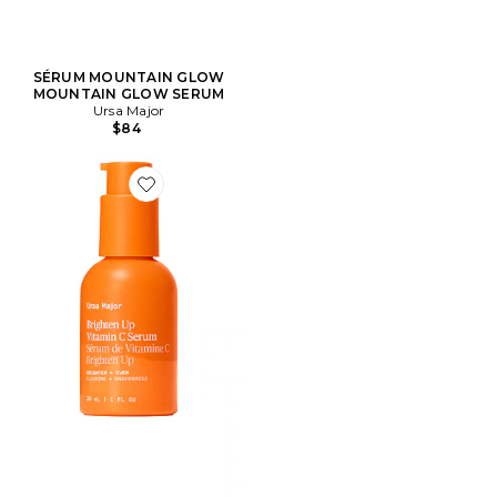
SÉRUM MOUNTAIN GLOW
MOUNTAIN GLOW SERUM
Ursa Major
$84
Favorite SÉRUM ÉCLAT À LA VITAMINE C BRIGHTEN 