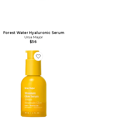
Forest Water Hyaluronic Serum
Ursa Major
$56
Favorite SÉRUM MOUNTAIN GLOW MOUNTAIN GLO