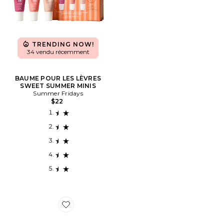
TRENDING NOW!
34 vendu récemment
BAUME POUR LES LÈVRES
SWEET SUMMER MINIS
Summer Fridays
$22
Favorite PATCHS POUR LES YEUX JET LAG EYE PAT