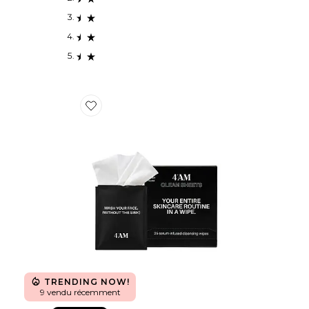
Favorite LINGETTES VISAGE CLEAN SHEETS
TRENDING NOW!
9 vendu récemment