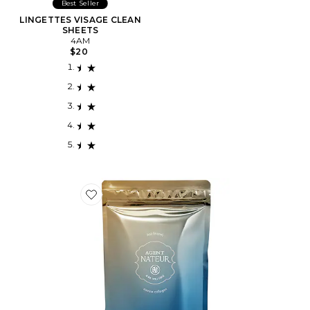
Best Seller
LINGETTES VISAGE CLEAN
SHEETS
4AM
$20
Favorite SUPPLÉMENT ONGLES PEAU CHEVEUX HO