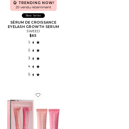
TRENDING NOW!
29 vendu récemment
Best Seller
SÉRUM DE CROISSANCE
EYELASH GROWTH SERUM
SWEED
$65
Favorite DUO BAUME À LÈVRES SWEET PINK