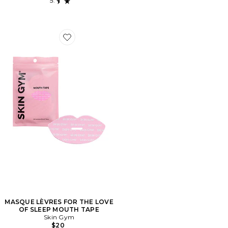
Favorite MASQUE LÈVRES FOR THE LOVE OF SLEE
MASQUE LÈVRES FOR THE LOVE
OF SLEEP MOUTH TAPE
Skin Gym
$20