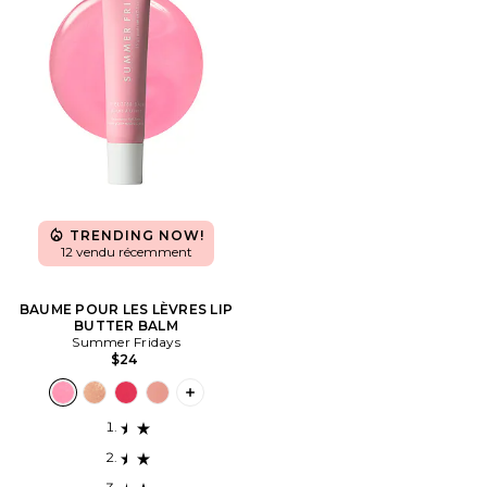
TRENDING NOW!
12 vendu récemment
BAUME POUR LES LÈVRES LIP
BUTTER BALM
Summer Fridays
$24
PLUS ICON TO SEE MORE OPTIONS F