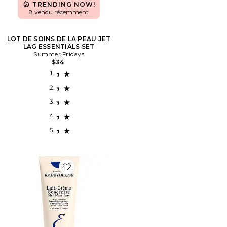
TRENDING NOW!
8 vendu récemment
LOT DE SOINS DE LA PEAU JET
LAG ESSENTIALS SET
Summer Fridays
$34
Favorite CRÈME HYDRATANTE LAIT CREME