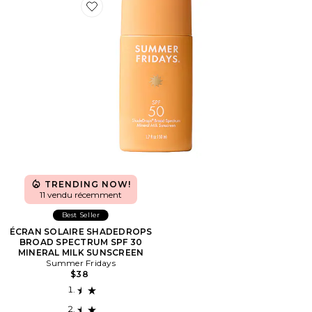
Favorite ÉCRAN SOLAIRE SHADEDROPS BROAD SP
TRENDING NOW!
11 vendu récemment
Best Seller
ÉCRAN SOLAIRE SHADEDROPS
BROAD SPECTRUM SPF 30
MINERAL MILK SUNSCREEN
Summer Fridays
$38