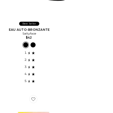
Best Seller
EAU AUTO-BRONZANTE
Saltyface
$42
Favorite ÉCRAN SOLAIRE SUN VOYAGE SPF KIT