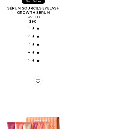
Best Seller
SÉRUM SOURCILS EYELASH
GROWTH SERUM
SWEED
$90
Favorite BAUME POUR LES LÈVRES SWEET SUMMER 