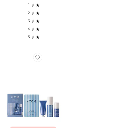
Favorite LOT DE SOINS DE LA PEAU JET LAG ESSENT