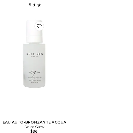
Favorite EAU AUTO-BRONZANTE ACQUA
EAU AUTO-BRONZANTE ACQUA
Dolce Glow
$36