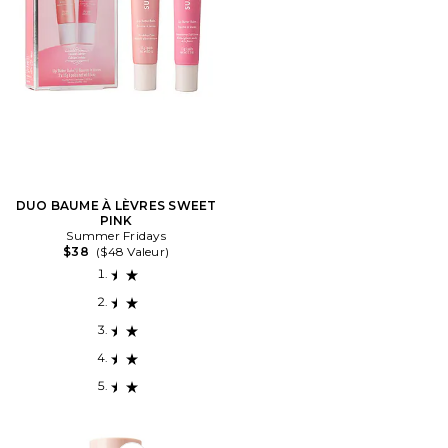
DUO BAUME À LÈVRES SWEET
PINK
Summer Fridays
$38
($48 Valeur)