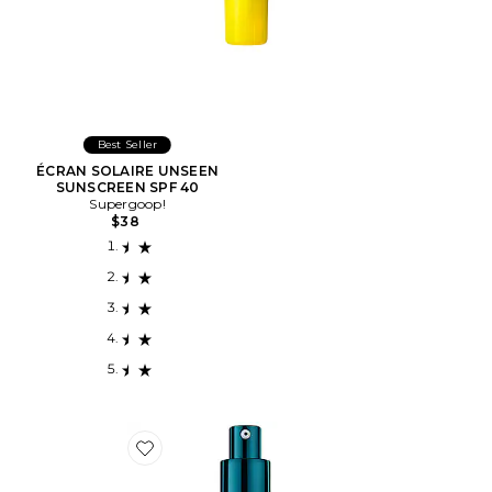
Best Seller
ÉCRAN SOLAIRE UNSEEN
SUNSCREEN SPF 40
Supergoop!
$38
Favorite SÉRUM MULTI PEPTIDES & GF ADVANCED L