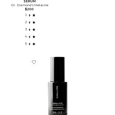
SÉRUM
Dr. Diamond's Metacine
$200
Favorite EAU AUTO-BRONZANTE