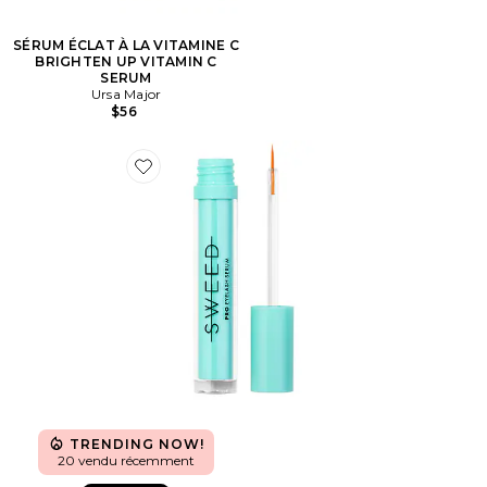
SÉRUM ÉCLAT À LA VITAMINE C
BRIGHTEN UP VITAMIN C
SERUM
Ursa Major
$56
Favorite SÉRUM SOURCILS EYELASH GROWTH SER
TRENDING NOW!
20 vendu récemment