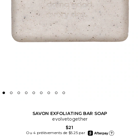
SAVON EXFOLIATING BAR SOAP
evolvetogether
$21
afterpay
Ou 4 prélèvements de $5.25 par
En apprendre plus sur