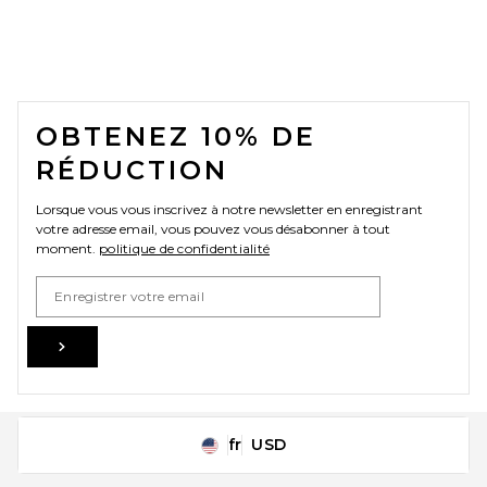
FOOTER
OBTENEZ 10% DE
RÉDUCTION
Lorsque vous vous inscrivez à notre newsletter en enregistrant
votre adresse email, vous pouvez vous désabonner à tout
moment.
politique de confidentialité
Email Address
Sign Up
fr
USD
Change Country Regions Preferences