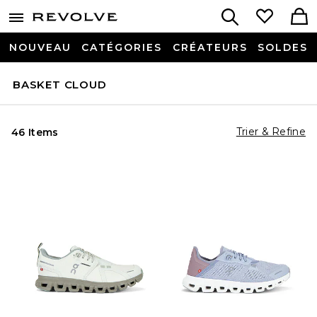
NOUVEAU
CATÉGORIES
CRÉATEURS
SOLDES
BASKET CLOUD
Trier & Refine
46 Items