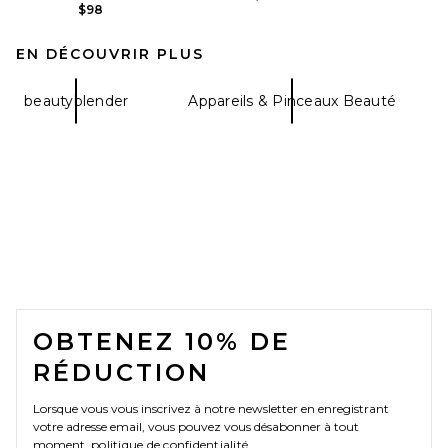
$98
EN DÉCOUVRIR PLUS
beautyblender
Appareils & Pinceaux Beauté
FOOTER
OBTENEZ 10% DE
RÉDUCTION
Lorsque vous vous inscrivez à notre newsletter en enregistrant
votre adresse email, vous pouvez vous désabonner à tout
moment.
politique de confidentialité