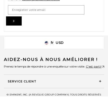
Email Address
Sign Up
fr
USD
Change Country Regions Preferences
AIDEZ-NOUS À NOUS AMÉLIORER !
Prenez le temps de répondre à une enquête sur votre visite.
C'est parti!
SERVICE CLIENT
© EMINENT, INC. (A REVOLVE GROUP COMPANY). TOUS DROITS RÉSERVÉS