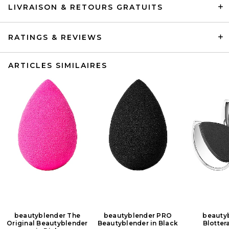
LIVRAISON & RETOURS GRATUITS
RATINGS & REVIEWS
ARTICLES SIMILAIRES
beautyblender The
beautyblender PRO
beauty
Original Beautyblender
Beautyblender in Black
Blotter