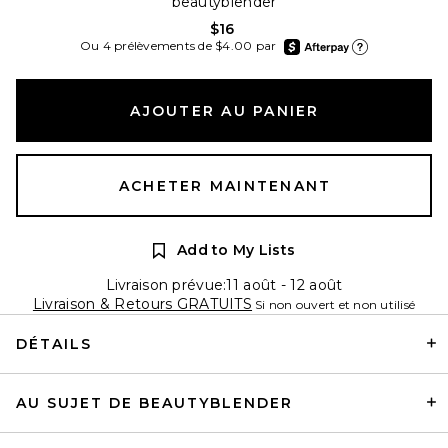
beautyblender
$16
afterpay
Ou 4 prélèvements de $4.00 par
En apprendre plus sur
AJOUTER AU PANIER
ACHETER MAINTENANT
Add to My Lists
Livraison prévue:11 août - 12 août
Livraison & Retours GRATUITS
Si non ouvert et non utilisé
DÉTAILS
AU SUJET DE BEAUTYBLENDER