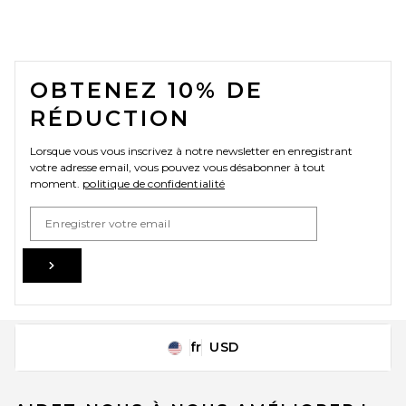
FOOTER
OBTENEZ 10% DE
RÉDUCTION
Lorsque vous vous inscrivez à notre newsletter en enregistrant
votre adresse email, vous pouvez vous désabonner à tout
moment.
politique de confidentialité
Email Address
Sign Up
fr
USD
Change Country Regions Preferences