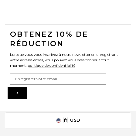
FOOTER
OBTENEZ 10% DE
RÉDUCTION
Lorsque vous vous inscrivez à notre newsletter en enregistrant
votre adresse email, vous pouvez vous désabonner à tout
moment.
politique de confidentialité
Email Address
Sign Up
fr
USD
Change Country Regions Preferences