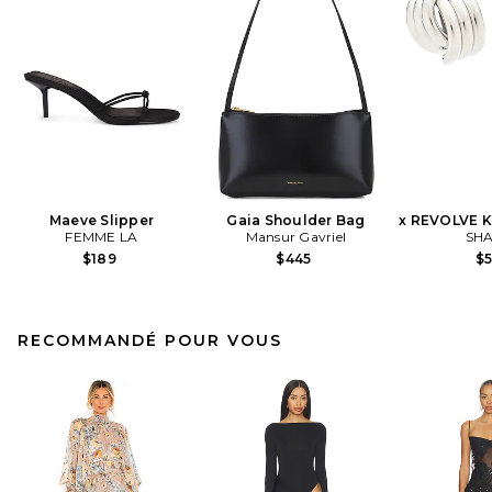
Maeve Slipper
Gaia Shoulder Bag
x REVOLVE K
FEMME LA
Mansur Gavriel
SHA
$189
$445
$
RECOMMANDÉ POUR VOUS