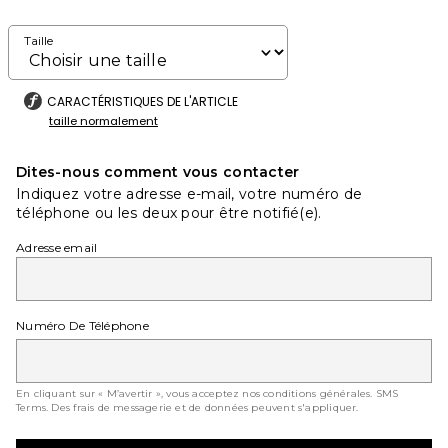
Taille
CARACTÉRISTIQUES DE L'ARTICLE
taille normalement
Dites-nous comment vous contacter
Indiquez votre adresse e-mail, votre numéro de
téléphone ou les deux pour être notifié(e).
Adresse email
Numéro De Téléphone
En cliquant sur « M’avertir », vous acceptez nos conditions générales.
SMS
Terms
. Des frais de messagerie et de données peuvent s'appliquer.