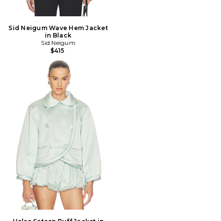
Sid Neigum Wave Hem Jacket
in Black
Sid Neigum
$415