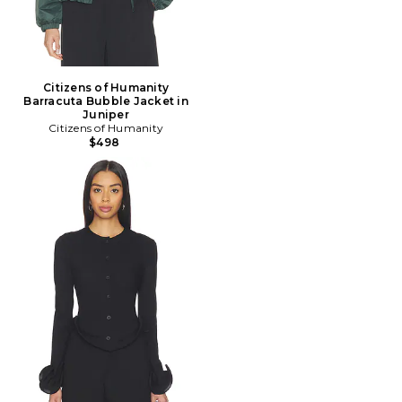
Citizens of Humanity
Barracuta Bubble Jacket in
Juniper
Citizens of Humanity
$498