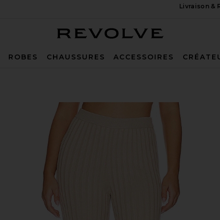
Livraison &
Revolve
ROBES
CHAUSSURES
ACCESSOIRES
CRÉATE
 in Champagne