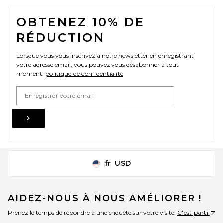
FOOTER
OBTENEZ 10% DE
RÉDUCTION
Lorsque vous vous inscrivez à notre newsletter en enregistrant
votre adresse email, vous pouvez vous désabonner à tout
moment.
politique de confidentialité
Email Address
Sign Up
fr
USD
Change Country Regions Preferences
AIDEZ-NOUS À NOUS AMÉLIORER !
Prenez le temps de répondre à une enquête sur votre visite.
C'est parti!