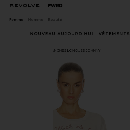
Femme
Homme
Beauté
NOUVEAU AUJOURD'HUI
VÊTEMENTS
DAYDREAMER
TOP MANCHES LONGUES JOHNNY
ajouter aux préférésDAYDREAMER Johnny Cash Walk