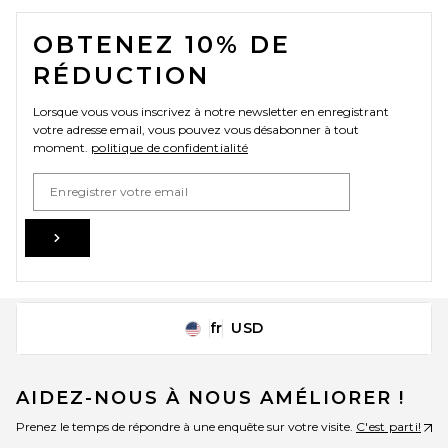
FOOTER
OBTENEZ 10% DE
RÉDUCTION
Lorsque vous vous inscrivez à notre newsletter en enregistrant
votre adresse email, vous pouvez vous désabonner à tout
moment.
politique de confidentialité
Email Address
Sign Up
fr
USD
Change Country Regions Preferences
AIDEZ-NOUS À NOUS AMÉLIORER !
Prenez le temps de répondre à une enquête sur votre visite.
C'est parti!