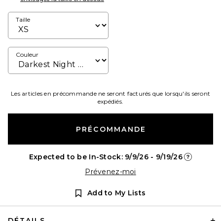
Taille
Couleur
Les articles en précommande ne seront facturés que lorsqu'ils seront
expédiés.
PRÉCOMMANDE
Expected to be In-Stock: 9/9/26 - 9/19/26
Opens in a
Prévenez-moi
Add to My Lists
DÉTAILS