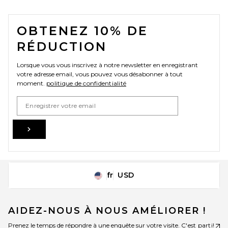
FOOTER
OBTENEZ 10% DE
RÉDUCTION
Lorsque vous vous inscrivez à notre newsletter en enregistrant
votre adresse email, vous pouvez vous désabonner à tout
moment.
politique de confidentialité
Email Address
Sign Up
fr
USD
Change Country Regions Preferences
AIDEZ-NOUS À NOUS AMÉLIORER !
Prenez le temps de répondre à une enquête sur votre visite.
C'est parti!