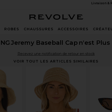
Livraison &
Revolve
ROBES
CHAUSSURES
ACCESSOIRES
CRÉATE
ING
Jeremy Baseball Cap
n'est Plus
Recevez une notification de retour en stock
VOIR TOUT LES ARTICLES SIMILAIRES