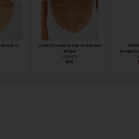
et Hat in
LSPACE Isadora Hat in Natural
ANIN
Stripe
Sunglass
LSPACE
$95
 Cap in Washed Smoke Grey