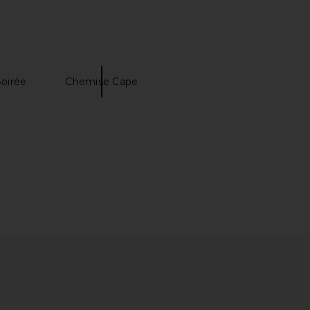
oirée
Chemise Cape