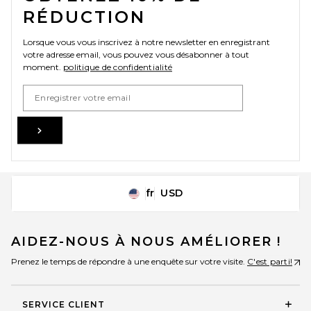
RÉDUCTION
Lorsque vous vous inscrivez à notre newsletter en enregistrant
votre adresse email, vous pouvez vous désabonner à tout
moment.
politique de confidentialité
Email Address
Sign Up
fr
USD
Change Country Regions Preferences
AIDEZ-NOUS À NOUS AMÉLIORER !
Prenez le temps de répondre à une enquête sur votre visite.
C'est parti!
SERVICE CLIENT