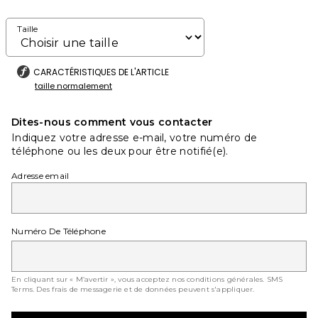
Taille
CARACTÉRISTIQUES DE L'ARTICLE
taille normalement
Dites-nous comment vous contacter
Indiquez votre adresse e-mail, votre numéro de
téléphone ou les deux pour être notifié(e).
Adresse email
Numéro De Téléphone
En cliquant sur « M’avertir », vous acceptez nos conditions générales.
SMS
Terms
. Des frais de messagerie et de données peuvent s'appliquer.