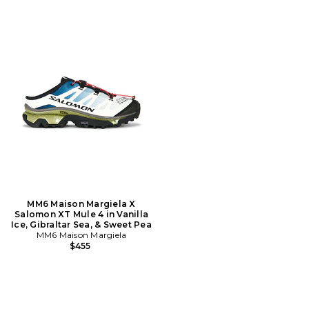
MM6 Maison Margiela X
Salomon XT Mule 4 in Vanilla
Ice, Gibraltar Sea, & Sweet Pea
MM6 Maison Margiela
$455