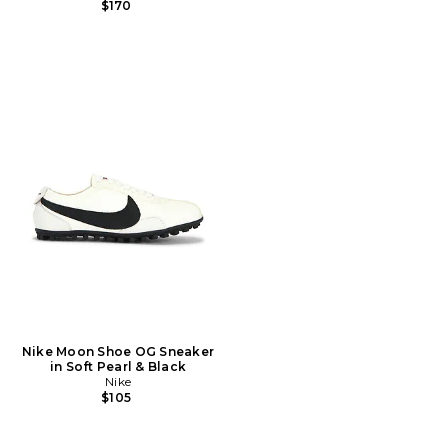
$170
Nike Moon Shoe OG Sneaker
in Soft Pearl & Black
Nike
$105