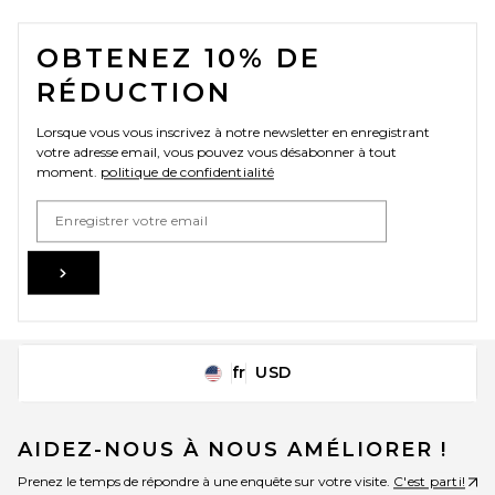
FOOTER
OBTENEZ 10% DE
RÉDUCTION
Lorsque vous vous inscrivez à notre newsletter en enregistrant
votre adresse email, vous pouvez vous désabonner à tout
moment.
politique de confidentialité
Email Address
Sign Up
fr
USD
Change Country Regions Preferences
AIDEZ-NOUS À NOUS AMÉLIORER !
Prenez le temps de répondre à une enquête sur votre visite.
C'est parti!