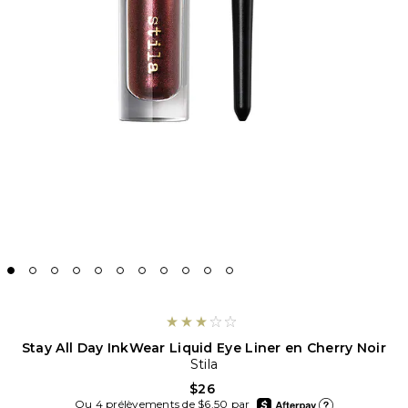
Stay All Day InkWear Liquid Eye Liner en Cherry Noir
Stila
$26
afterpay
Ou 4 prélèvements de $6.50 par