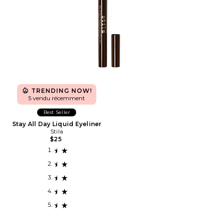
TRENDING NOW!
5 vendu récemment
Best Seller
Stay All Day Liquid Eyeliner
Stila
$25