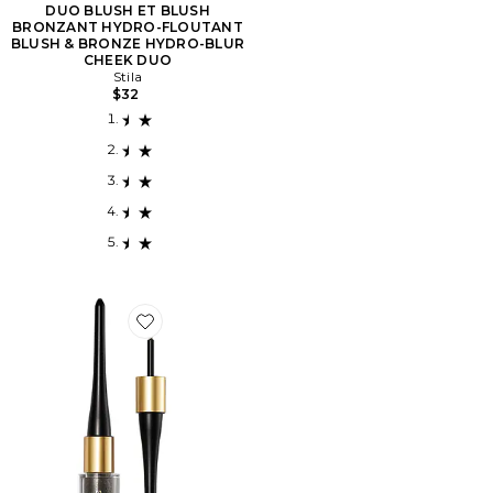
DUO BLUSH ET BLUSH
BRONZANT HYDRO-FLOUTANT
BLUSH & BRONZE HYDRO-BLUR
CHEEK DUO
Stila
$32
Favorite Stay All Day InkWear Liquid Eye Liner