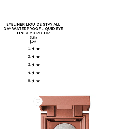
EYELINER LIQUIDE STAY ALL
DAY WATERPROOF LIQUID EYE
LINER MICRO TIP
Stila
$25
Favorite ILLUMINATEUR HEAVEN'S DEW ALL OVER 