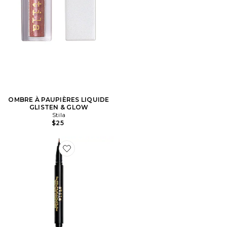
OMBRE À PAUPIÈRES LIQUIDE
GLISTEN & GLOW
Stila
$25
Favorite All Day Dual-Ended Liquid Eye Liner