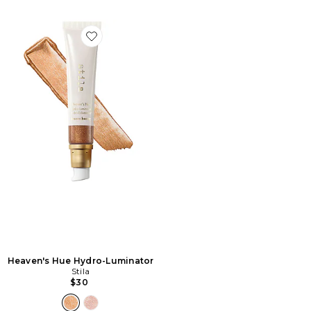
Favorite Heaven's Hue Hydro-Luminator
Heaven's Hue Hydro-Luminator
Stila
$30