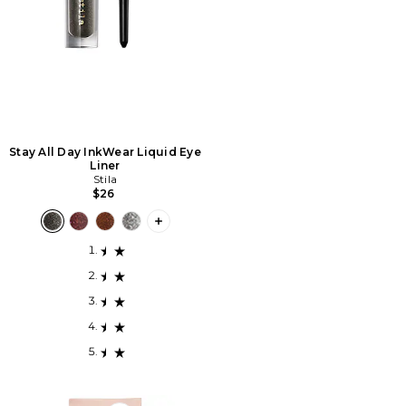
Stay All Day InkWear Liquid Eye
Liner
Stila
$26
PLUS ICON TO SEE MORE OPTIONS FO