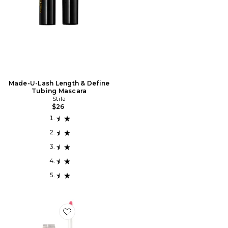
Made-U-Lash Length & Define
Tubing Mascara
Stila
$26
Favorite ROUGE À LÈVRES STAY ALL DAY SHIMMER L