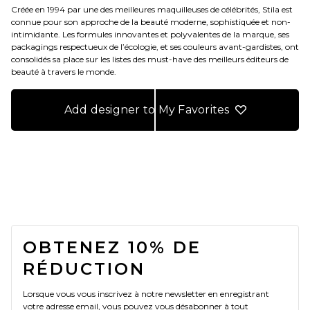
Créée en 1994 par une des meilleures maquilleuses de célébrités, Stila est
connue pour son approche de la beauté moderne, sophistiquée et non-
intimidante. Les formules innovantes et polyvalentes de la marque, ses
packagings respectueux de l’écologie, et ses couleurs avant-gardistes, ont
consolidés sa place sur les listes des must-have des meilleurs éditeurs de
beauté à travers le monde.
Add designer to My Favorites
FOOTER
OBTENEZ 10% DE
RÉDUCTION
Lorsque vous vous inscrivez à notre newsletter en enregistrant
votre adresse email, vous pouvez vous désabonner à tout