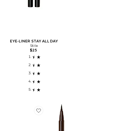
EYE-LINER STAY ALL DAY
Stila
$25
Favorite Stay All Day Liquid Eyeliner