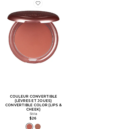
Favorite COULEUR CONVERTIBLE (LÈVRES ET JOUE
COULEUR CONVERTIBLE
(LÈVRES ET JOUES)
CONVERTIBLE COLOR (LIPS &
CHEEK)
Stila
$26