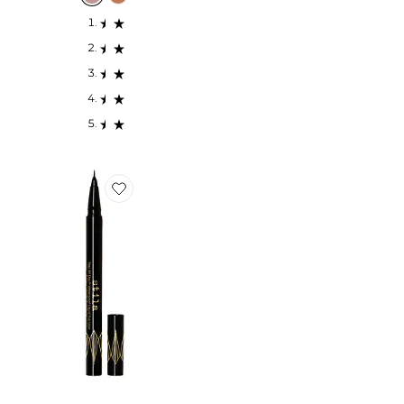
Favorite EYELINER LIQUIDE STAY ALL DAY WATERP