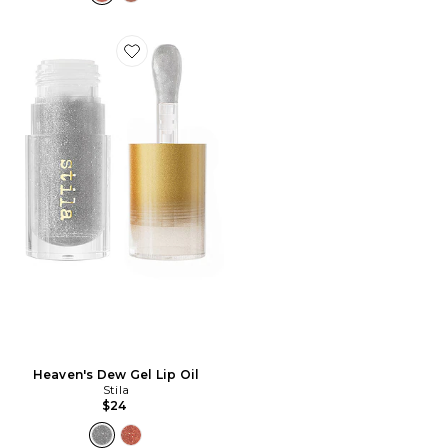
Favorite Heaven's Dew Gel Lip Oil
Heaven's Dew Gel Lip Oil
Stila
$24