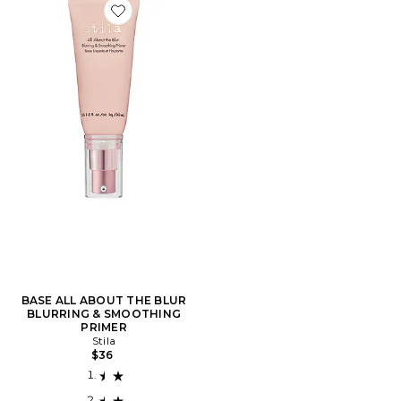
Favorite BASE ALL ABOUT THE BLUR BLURRING &
BASE ALL ABOUT THE BLUR
BLURRING & SMOOTHING
PRIMER
Stila
$36