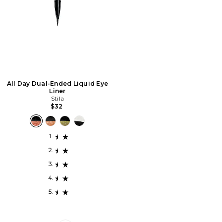
All Day Dual-Ended Liquid Eye
Liner
Stila
$32