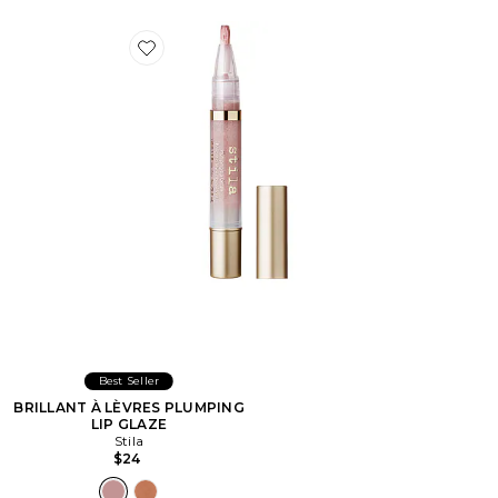
Favorite BRILLANT À LÈVRES PLUMPING LIP GLAZE
Best Seller
BRILLANT À LÈVRES PLUMPING
LIP GLAZE
Stila
$24