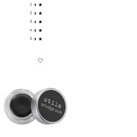
Favorite Smudge Pot