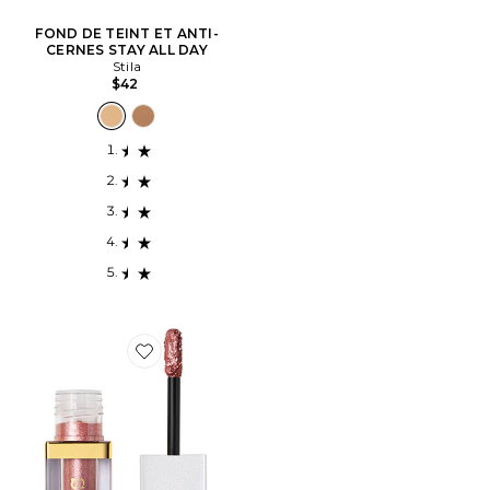
FOND DE TEINT ET ANTI-
CERNES STAY ALL DAY
Stila
$42
Favorite OMBRE À PAUPIÈRES LIQUIDE GLISTEN &