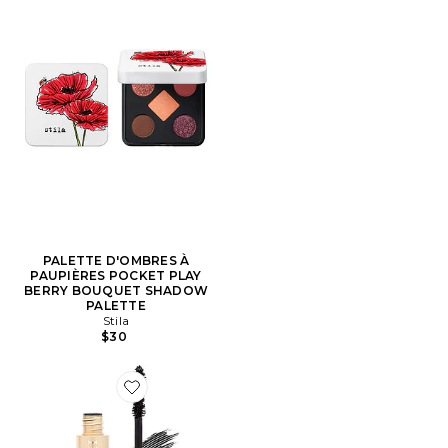
PALETTE D'OMBRES À
PAUPIÈRES POCKET PLAY
BERRY BOUQUET SHADOW
PALETTE
Stila
$30
Favorite Huge Extreme Lash Mascara