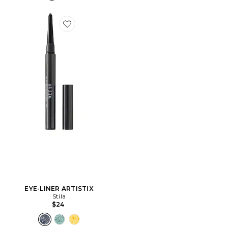
Favorite EYE-LINER ARTISTIX
EYE-LINER ARTISTIX
Stila
$24