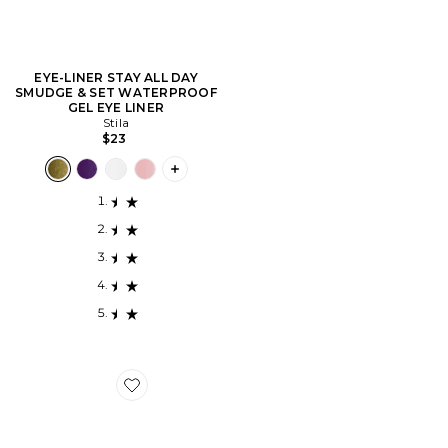
EYE-LINER STAY ALL DAY
SMUDGE & SET WATERPROOF
GEL EYE LINER
Stila
$23
PLUS ICON TO SEE MORE OPTIONS F
Favorite PALETTE D'OMBRES À PAUPIÈRES POCK