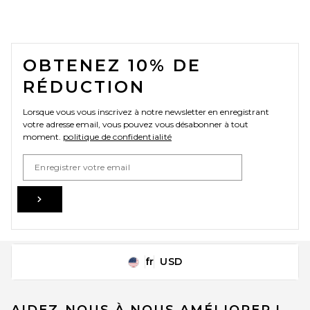
FOOTER
OBTENEZ 10% DE
RÉDUCTION
Lorsque vous vous inscrivez à notre newsletter en enregistrant
votre adresse email, vous pouvez vous désabonner à tout
moment.
politique de confidentialité
Email Address
Sign Up
fr
USD
Change Country Regions Preferences