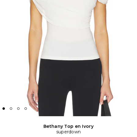
Bethany Top en Ivory
superdown