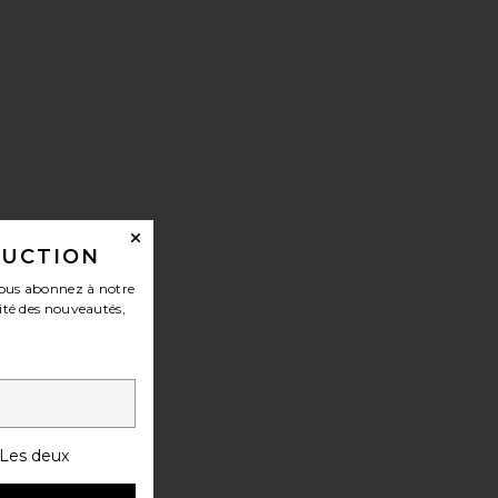
DUCTION
ous abonnez à notre
ité des nouveautés,
Les deux