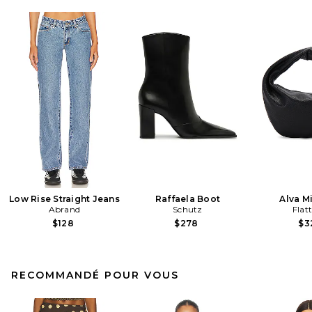
Low Rise Straight Jeans
Raffaela Boot
Alva M
Abrand
Schutz
Flat
$128
$278
$3
RECOMMANDÉ POUR VOUS