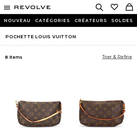
NOUVEAU
CATÉGORIES
CRÉATEURS
SOLDES
POCHETTE LOUIS VUITTON
Trier & Refine
8 Items