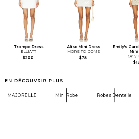
Trompe Dress
Aliso Mini Dress
Emily's Gard
ELLIATT
MORE TO COME
Mini
Only 
$200
$78
$1
EN DÉCOUVRIR PLUS
MAJORELLE
Mini Robe
Robes Dentelle