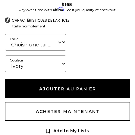
$168
Affirm
Pay over time with
. See if you qualify at checkout.
CARACTÉRISTIQUES DE L'ARTICLE
taille normalement
Taille
Couleur
AJOUTER AU PANIER
ACHETER MAINTENANT
Add to My Lists