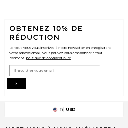
FOOTER
OBTENEZ 10% DE
RÉDUCTION
Lorsque vous vous inscrivez à notre newsletter en enregistrant
votre adresse email, vous pouvez vous désabonner à tout
moment.
politique de confidentialité
Email Address
Sign Up
fr
USD
Change Country Regions Preferences