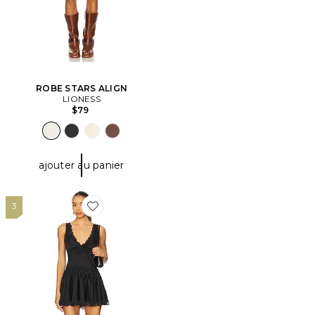
ROBE STARS ALIGN
LIONESS
$79
ajouter au panier
3
Favorite ROBE CARACO COURTE IN THIS GROOVE