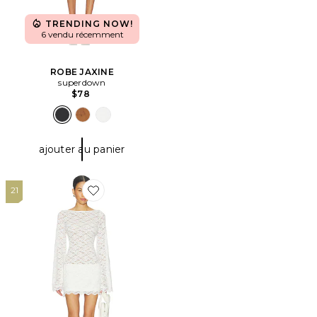
TRENDING NOW!
6 vendu récemment
ROBE JAXINE
superdown
$78
ajouter au panier
21
Favorite ROBE EFFIE