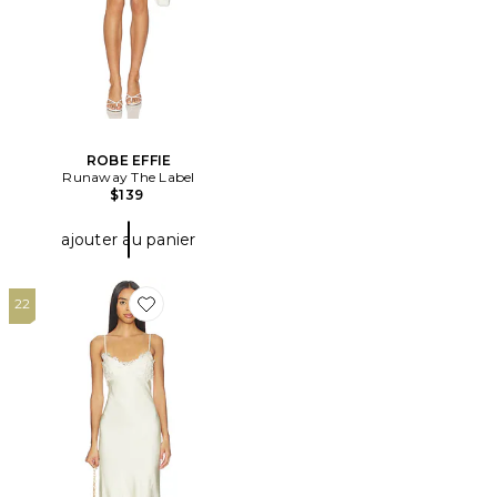
ROBE EFFIE
Runaway The Label
$139
ajouter au panier
22
Favorite ROBE ELISAN