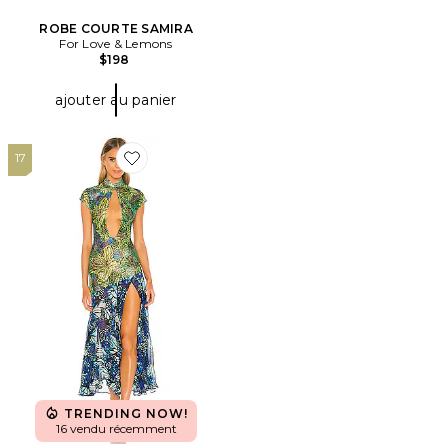
ROBE COURTE SAMIRA
For Love & Lemons
$198
ajouter au panier
17
Favorite ROBE MI-LONGUE LACE
TRENDING NOW!
16 vendu récemment