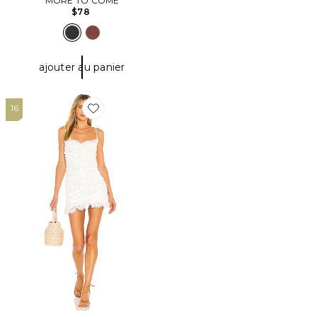
MORE TO COME
$78
ajouter au panier
16
Favorite ROBE COURTE SAMIRA