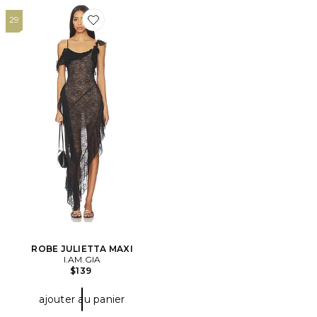
29
Favorite ROBE JULIETTA MAXI
ROBE JULIETTA MAXI
I.AM.GIA
$139
ajouter au panier