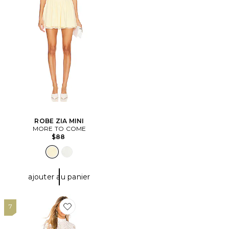
ROBE ZIA MINI
MORE TO COME
$88
ajouter au panier
7
Favorite ROBE COURTE BRIANNA