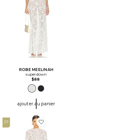
ROBE MEELINAH
superdown
$88
ajouter au panier
27
Favorite ROBE COURTE IRINA