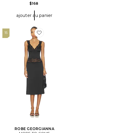
$168
ajouter au panier
15
Favorite ROBE GEORGIANNA
ROBE GEORGIANNA