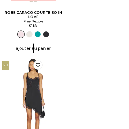
ROBE CARACO COURTE SO IN
LOVE
Free People
$118
ajouter au panier
20
Favorite ROBE JAXINE