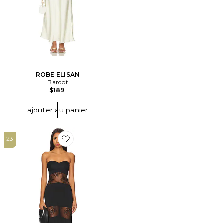
ROBE ELISAN
Bardot
$189
ajouter au panier
23
Favorite ROBE BRIELLE