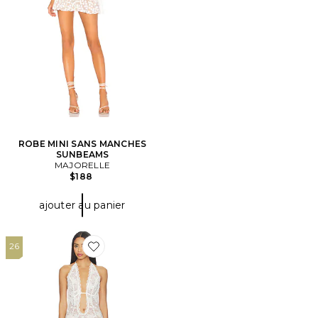
ROBE MINI SANS MANCHES
SUNBEAMS
MAJORELLE
$188
ajouter au panier
26
Favorite ROBE MEELINAH