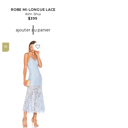
ROBE MI-LONGUE LACE
Kim Shui
$399
ajouter au panier
18
Favorite ROBE BRIELLE