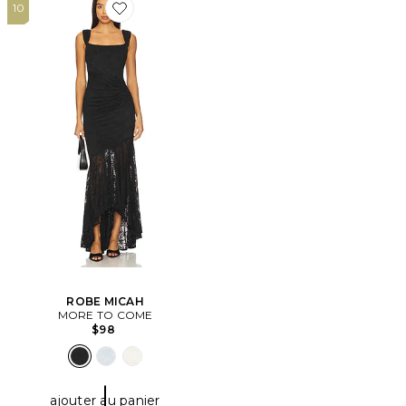
10
Favorite ROBE MICAH
ROBE MICAH
MORE TO COME
$98
ajouter au panier