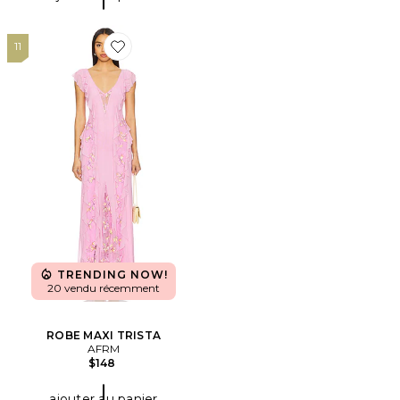
11
Favorite ROBE MAXI TRISTA
TRENDING NOW!
20 vendu récemment
ROBE MAXI TRISTA
AFRM
$148
ajouter au panier