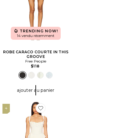
TRENDING NOW!
14 vendu récemment
ROBE CARACO COURTE IN THIS
GROOVE
Free People
$118
ajouter au panier
4
Favorite ROBE COURTE ANN