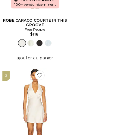
100+ vendu récemment
ROBE CARACO COURTE IN THIS
GROOVE
Free People
$118
ajouter au panier
2
Favorite ROBE STARS ALIGN