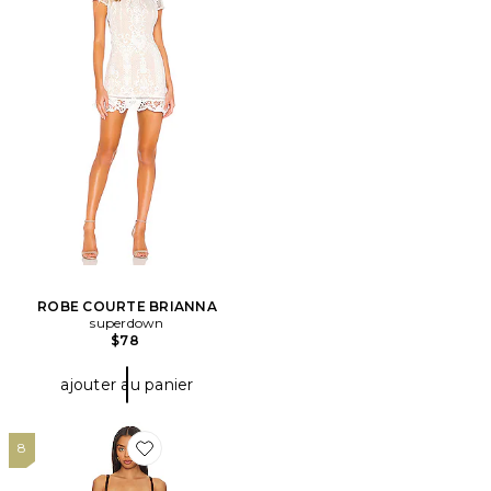
ROBE COURTE BRIANNA
superdown
$78
ajouter au panier
8
Favorite ROBE NADA