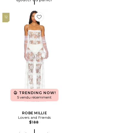
12
Favorite ROBE MILLIE
TRENDING NOW!
5 vendu récemment
ROBE MILLIE
Lovers and Friends
$188