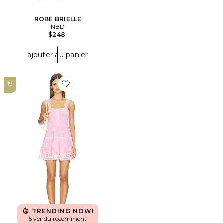
ROBE BRIELLE
NBD
$248
ajouter au panier
19
Favorite ROBE CARACO COURTE SO IN LOVE
TRENDING NOW!
5 vendu récemment