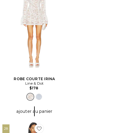
ROBE COURTE IRINA
Line & Dot
$178
ajouter au panier
28
Favorite ROBE SOLANA MIDI