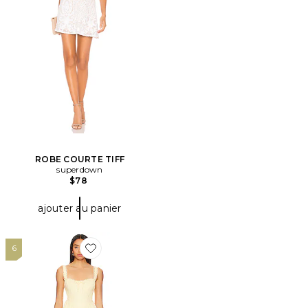
ROBE COURTE TIFF
superdown
$78
ajouter au panier
6
Favorite ROBE ZIA MINI