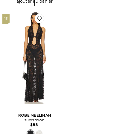
ajouter au panier
13
Favorite ROBE MEELINAH
ROBE MEELINAH
superdown
$88