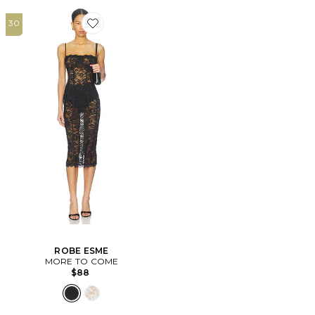
30
Favorite ROBE ESME
ROBE ESME
MORE TO COME
$88