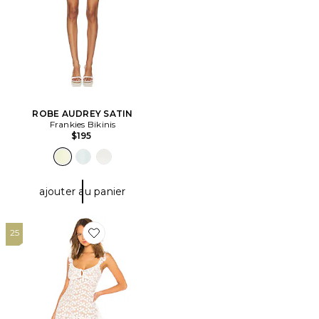
ROBE AUDREY SATIN
Frankies Bikinis
$195
ajouter au panier
25
Favorite ROBE MINI SANS MANCHES SUNBEAMS