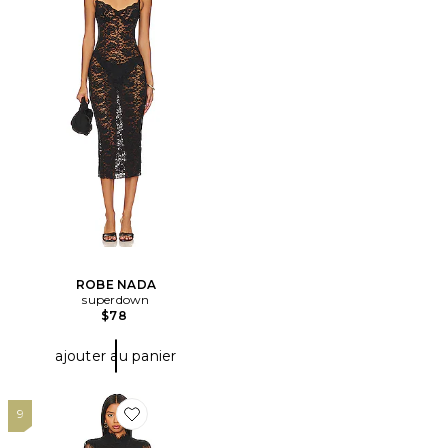
ROBE NADA
superdown
$78
ajouter au panier
9
Favorite ROBE NOOSA