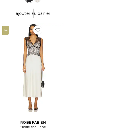
ajouter au panier
14
Favorite ROBE FABIEN
ROBE FABIEN
Elodie the Label