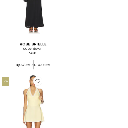
ROBE BRIELLE
superdown
$86
ajouter au panier
24
Favorite ROBE AUDREY SATIN