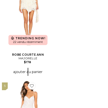
TRENDING NOW!
22 vendu récemment
ROBE COURTE ANN
MAJORELLE
$178
ajouter au panier
5
Favorite ROBE COURTE TIFF