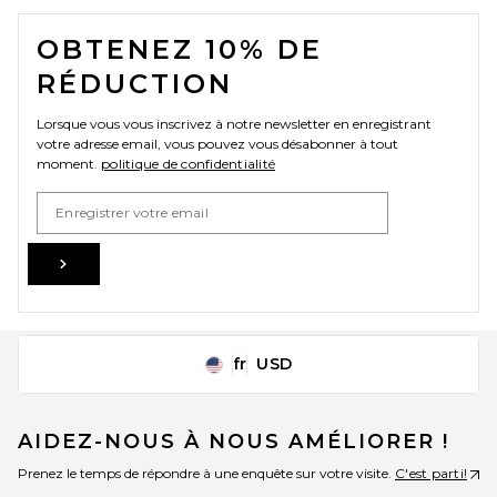
FOOTER
OBTENEZ 10% DE
RÉDUCTION
Lorsque vous vous inscrivez à notre newsletter en enregistrant
votre adresse email, vous pouvez vous désabonner à tout
moment.
politique de confidentialité
Email Address
Sign Up
fr
USD
Change Country Regions Preferences
AIDEZ-NOUS À NOUS AMÉLIORER !
Prenez le temps de répondre à une enquête sur votre visite.
C'est parti!