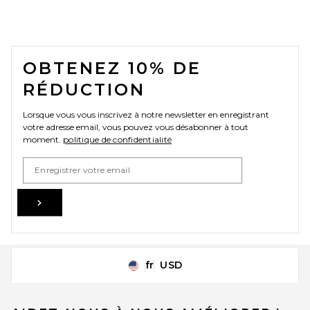
FOOTER
OBTENEZ 10% DE
RÉDUCTION
Lorsque vous vous inscrivez à notre newsletter en enregistrant
votre adresse email, vous pouvez vous désabonner à tout
moment.
politique de confidentialité
Email Address
Sign Up
fr
USD
Change Country Regions Preferences