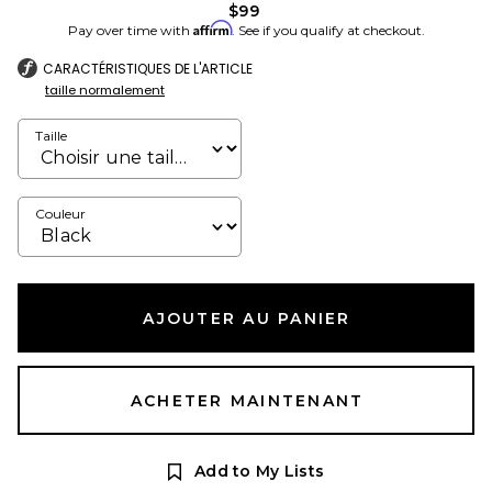
$99
Affirm
Pay over time with
. See if you qualify at checkout.
CARACTÉRISTIQUES DE L'ARTICLE
taille normalement
Taille
Couleur
AJOUTER AU PANIER
ACHETER MAINTENANT
Add to My Lists