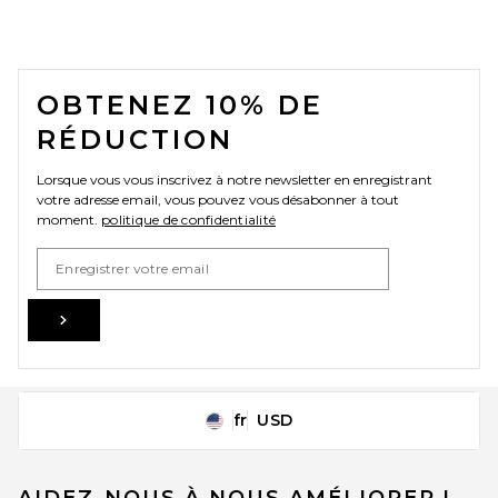
FOOTER
OBTENEZ 10% DE
RÉDUCTION
Lorsque vous vous inscrivez à notre newsletter en enregistrant
votre adresse email, vous pouvez vous désabonner à tout
moment.
politique de confidentialité
Email Address
Sign Up
fr
USD
Change Country Regions Preferences