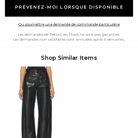
PRÉVENEZ-MOI LORSQUE DISPONIBLE
Opens in
Ou soumettre une demande de commande particulière
Les demandes de Retour en Stock ne sont pas garanties.
Les demandes non satisfaites sont annulées après 6 semaines.
Shop Similar Items