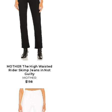
MOTHER The High Waisted
Rider Skimp Jeans in Not
Guilty
MOTHER
$198