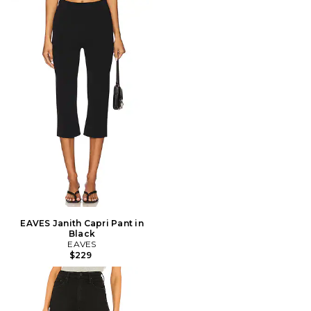
EAVES Janith Capri Pant in
Black
EAVES
$229