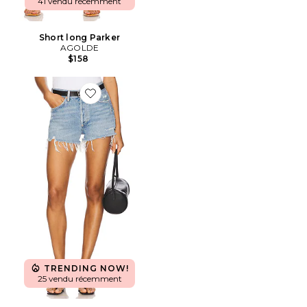
41 vendu récemment
Short long Parker
AGOLDE
$158
Favorite SHORT VINTAGE À DÉCOUPES PARKER
TRENDING NOW!
25 vendu récemment