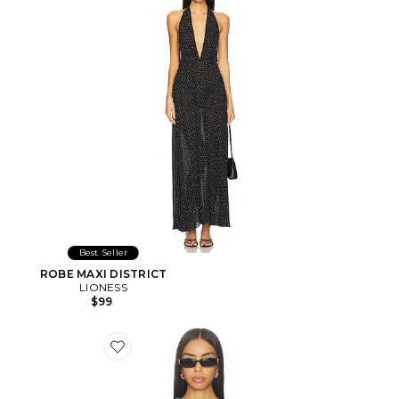
Best Seller
ROBE MAXI DISTRICT
LIONESS
$99
Favorite Horizon Long Sleeve Top