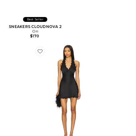
Best Seller
SNEAKERS CLOUDNOVA 2
On
$170
Favorite ROBE STARS ALIGN