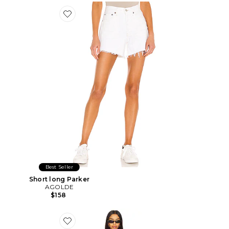
Favorite Short long Parker
Best Seller
Short long Parker
AGOLDE
$158
Favorite ROBE MAXI DISTRICT