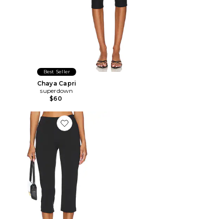
Best Seller
Chaya Capri
superdown
$60
Favorite PANTALON CAPRI