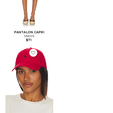
PANTALON CAPRI
SNDYS
$71
Favorite CHAPEAU