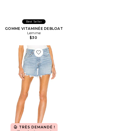
Best Seller
GOMME VITAMINÉE DEBLOAT
Lemme
$30
Favorite Short long Parker
TRÈS DEMANDÉ !