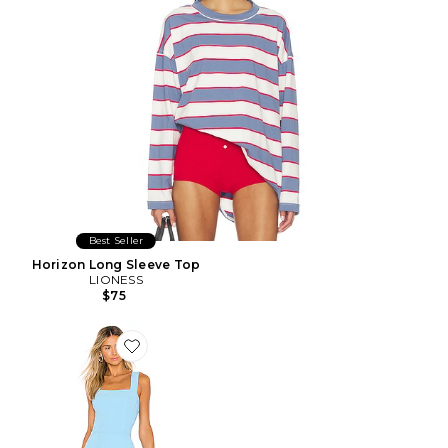
Best Seller
Horizon Long Sleeve Top
LIONESS
$75
Favorite ROBE COURTE ACE