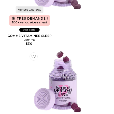
Acheté Dec 1969
TRÈS DEMANDÉ !
100+ vendu récemment
Best Seller
GOMME VITAMINÉE SLEEP
Lemme
$30
Favorite GOMME VITAMINÉE DEBLOAT