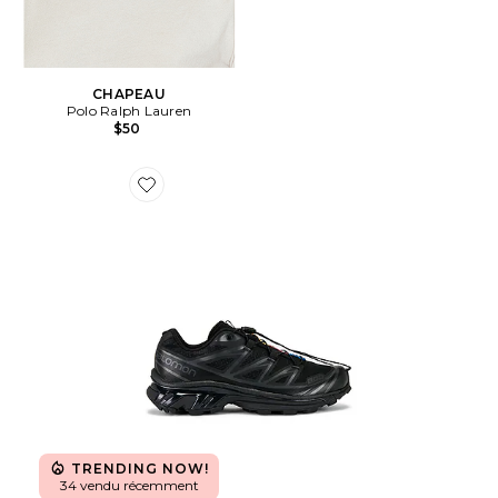
CHAPEAU
Polo Ralph Lauren
$50
Favorite BASKETS DE RANDONNÉE XT-6
TRENDING NOW!
34 vendu récemment