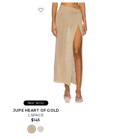
Favorite JUPE HEART OF GOLD
Best Seller
JUPE HEART OF GOLD
LSPACE
$145