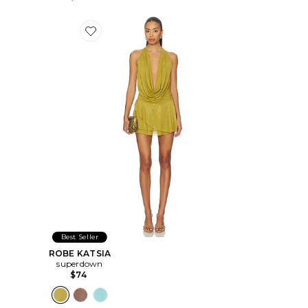
Favorite ROBE KATSIA
Best Seller
ROBE KATSIA
superdown
$74