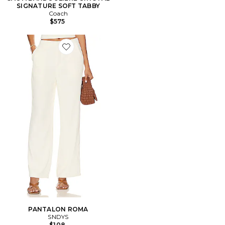
SIGNATURE SOFT TABBY
Coach
$575
Favorite PANTALON ROMA
PANTALON ROMA
SNDYS
$108