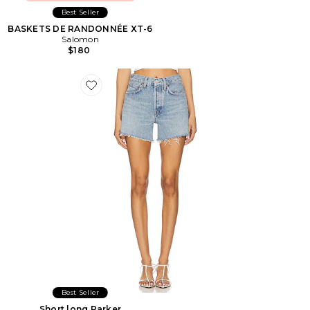
Best Seller
BASKETS DE RANDONNÉE XT-6
Salomon
$180
Favorite Short long Parker
Best Seller
Short long Parker