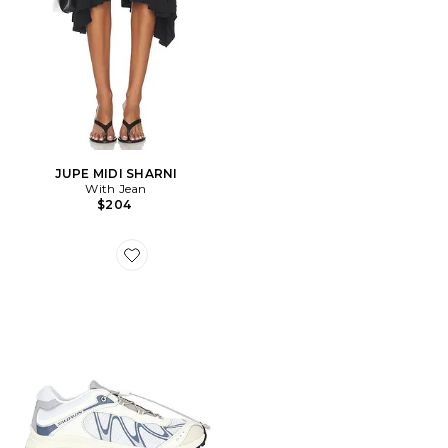
JUPE MIDI SHARNI
With Jean
$204
Favorite SNEAKERS XT-WHISPER