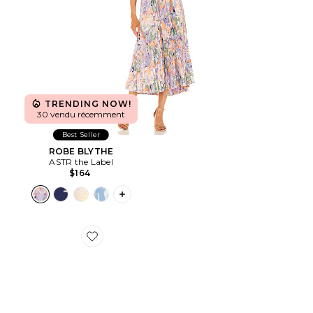
TRENDING NOW!
30 vendu récemment
Best Seller
ROBE BLYTHE
ASTR the Label
$164
PLUS ICON TO SEE MORE OPTIONS F
Favorite SNEAKERS CLOUD 6