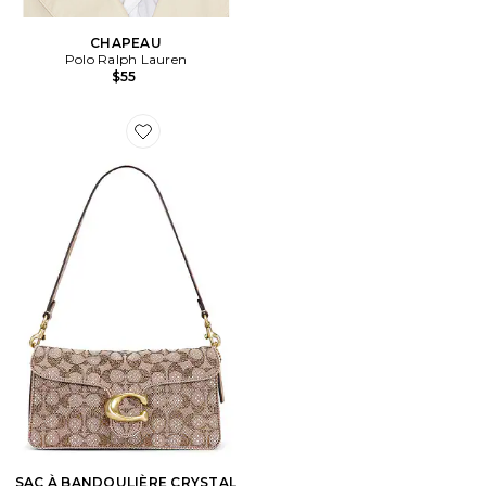
CHAPEAU
Polo Ralph Lauren
$55
Favorite SAC À BANDOULIÈRE CRYSTAL SIGNATURE
SAC À BANDOULIÈRE CRYSTAL