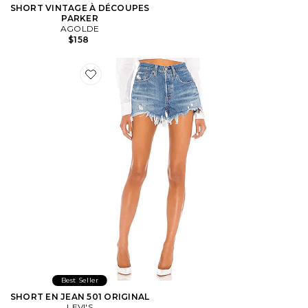
SHORT VINTAGE À DÉCOUPES
PARKER
AGOLDE
$158
Favorite SHORT EN JEAN 501 ORIGINAL
Best Seller
SHORT EN JEAN 501 ORIGINAL
LEVI'S