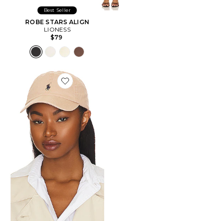
Best Seller
ROBE STARS ALIGN
LIONESS
$79
Favorite CHAPEAU