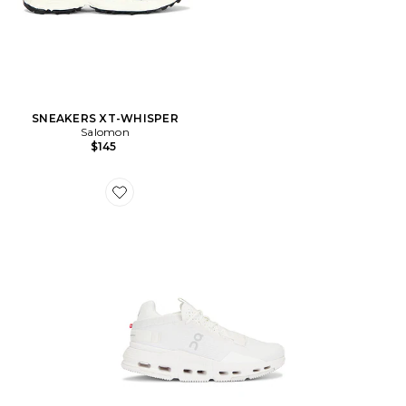
SNEAKERS XT-WHISPER
Salomon
$145
Favorite SNEAKERS CLOUDNOVA 2