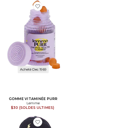
Favorite GOMME VITAMINÉE PURR
Acheté Dec 1969
GOMME VITAMINÉE PURR
Lemme
$30 (SOLDES ULTIMES)
Favorite CHAPEAU