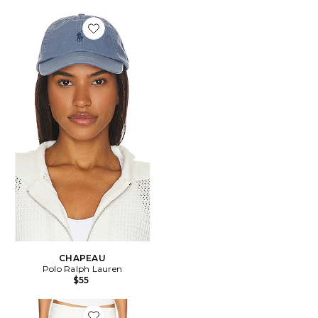
Favorite CHAPEAU
CHAPEAU
Polo Ralph Lauren
$55