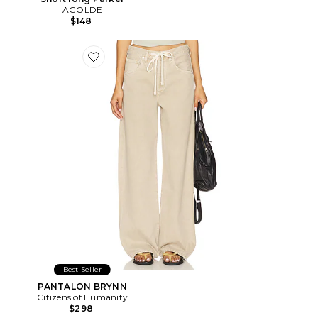
AGOLDE
$148
Favorite PANTALON BRYNN
Best Seller
PANTALON BRYNN
Citizens of Humanity
$298