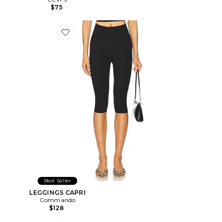
$75
Favorite LEGGINGS CAPRI
Best Seller
LEGGINGS CAPRI
Commando
$128