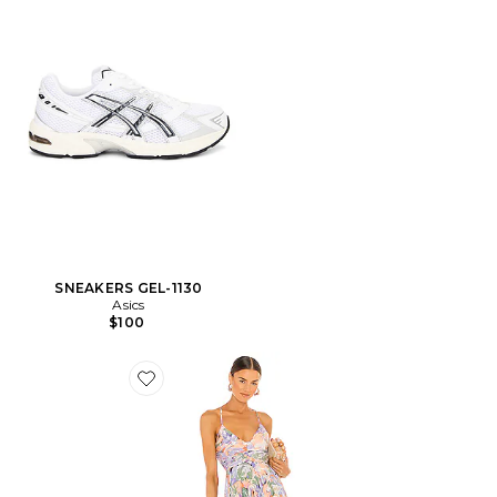
SNEAKERS GEL-1130
Asics
$100
Favorite ROBE BLYTHE