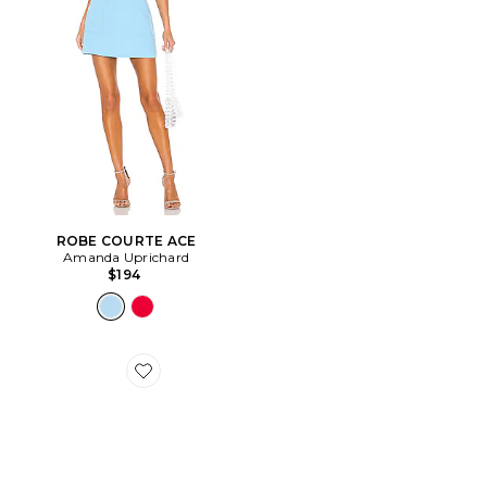
ROBE COURTE ACE
Amanda Uprichard
$194
Favorite SNEAKERS XA PRO 3D