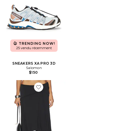
TRENDING NOW!
25 vendu récemment
SNEAKERS XA PRO 3D
Salomon
$150
Favorite JUPE MIDI SHARNI