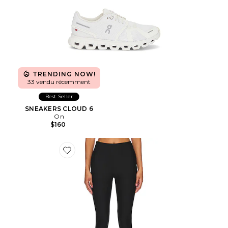
TRENDING NOW!
33 vendu récemment
Best Seller
SNEAKERS CLOUD 6
On
$160
Favorite Chaya Capri