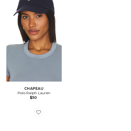
CHAPEAU
Polo Ralph Lauren
$50
Favorite SNEAKERS GEL-1130