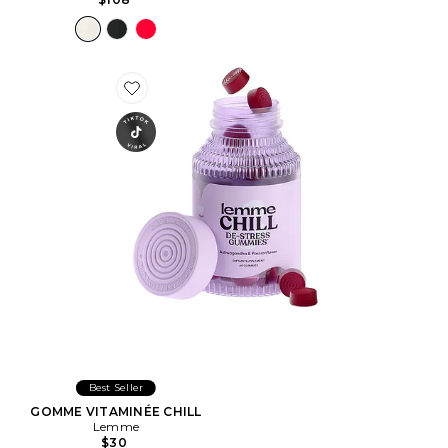
Favorite GOMME VITAMINÉE CHILL
Best Seller
GOMME VITAMINÉE CHILL
Lemme
$30