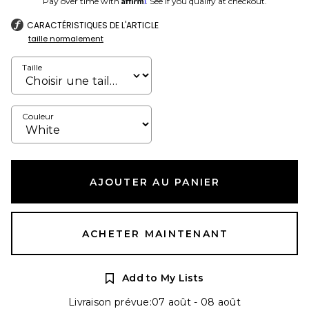
Pay over time with
. See if you qualify at checkout.
CARACTÉRISTIQUES DE L'ARTICLE
taille normalement
Taille
Couleur
AJOUTER AU PANIER
ACHETER MAINTENANT
Add to My Lists
Livraison prévue:07 août - 08 août