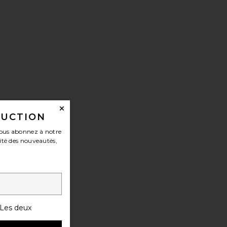
DUCTION
ous abonnez à notre
ité des nouveautés,
Les deux