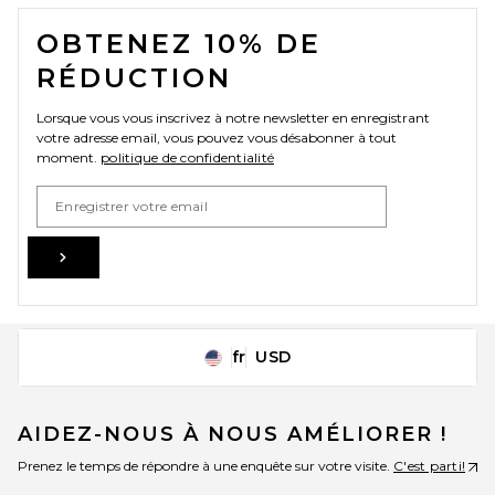
FOOTER
OBTENEZ 10% DE
RÉDUCTION
Lorsque vous vous inscrivez à notre newsletter en enregistrant
votre adresse email, vous pouvez vous désabonner à tout
moment.
politique de confidentialité
Email Address
Sign Up
fr
USD
Change Country Regions Preferences
AIDEZ-NOUS À NOUS AMÉLIORER !
Prenez le temps de répondre à une enquête sur votre visite.
C'est parti!