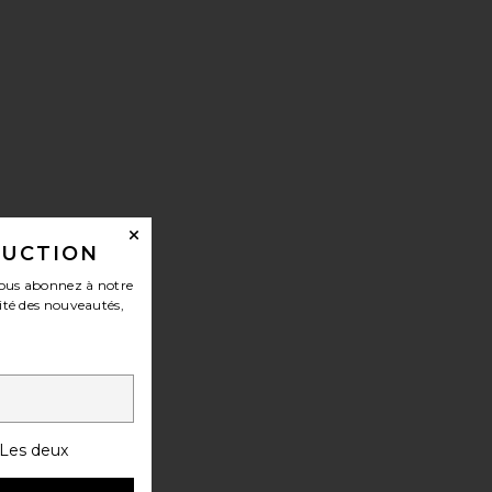
DUCTION
ous abonnez à notre
ité des nouveautés,
Les deux