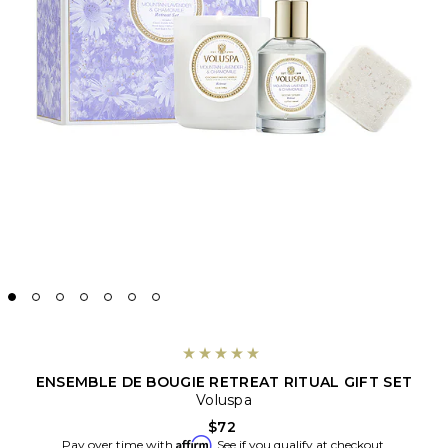
ENSEMBLE DE BOUGIE RETREAT RITUAL GIFT SET
Voluspa
$72
Affirm
Pay over time with
. See if you qualify at checkout.