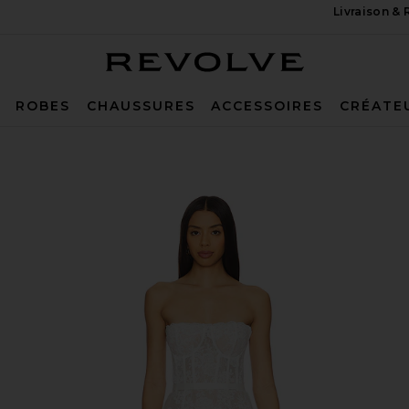
Livraison &
Revolve
ROBES
CHAUSSURES
ACCESSOIRES
CRÉATE
s in White Chantilly Lace