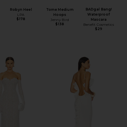
BADgal Bang!
Robyn Heel
Tome Medium
Waterproof
LPA
Hoops
$178
Mascara
Jenny Bird
$138
Benefit Cosmetics
$29