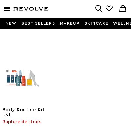
menu - shows more content
Revolve, Apparel & Fashion
Search
NEW
BEST SELLERS
MAKEUP
SKINCARE
WELLN
Body Routine Kit
UNI
Rupture de stock