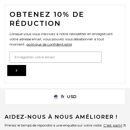
FOOTER
OBTENEZ 10% DE
RÉDUCTION
Lorsque vous vous inscrivez à notre newsletter en enregistrant
votre adresse email, vous pouvez vous désabonner à tout
moment.
politique de confidentialité
Email Address
Sign Up
fr
USD
Change Country Regions Preferences
AIDEZ-NOUS À NOUS AMÉLIORER !
Prenez le temps de répondre à une enquête sur votre visite.
C'est parti!