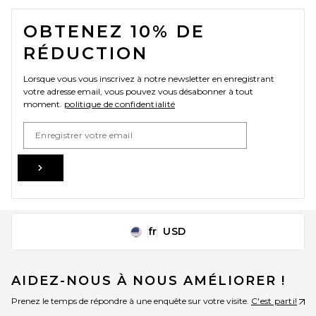
FOOTER
OBTENEZ 10% DE
RÉDUCTION
Lorsque vous vous inscrivez à notre newsletter en enregistrant
votre adresse email, vous pouvez vous désabonner à tout
moment.
politique de confidentialité
Email Address
Sign Up
fr
USD
Change Country Regions Preferences
AIDEZ-NOUS À NOUS AMÉLIORER !
Prenez le temps de répondre à une enquête sur votre visite.
C'est parti!