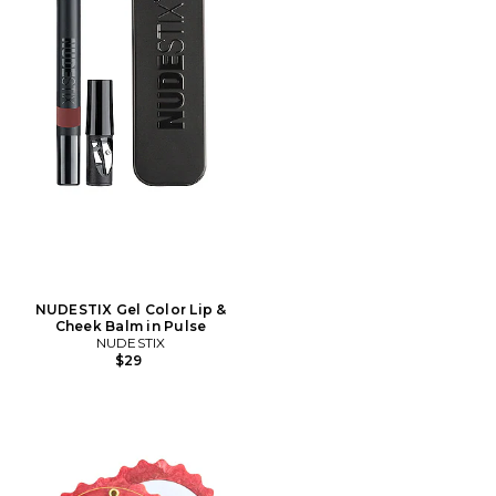
NUDESTIX Gel Color Lip &
Cheek Balm in Pulse
NUDESTIX
$29