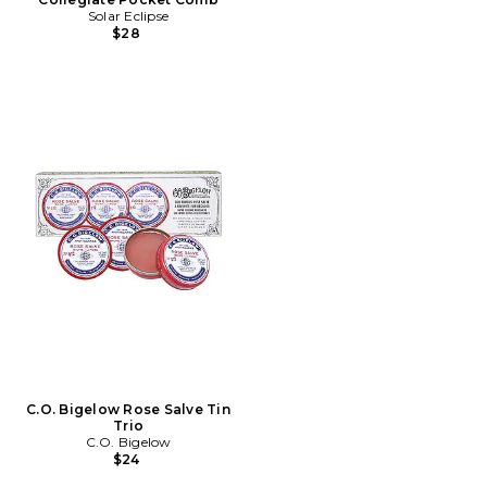
Solar Eclipse
$28
C.O. Bigelow Rose Salve Tin
Trio
C.O. Bigelow
$24