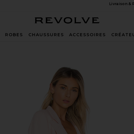
Livraison &
Revolve
ROBES
CHAUSSURES
ACCESSOIRES
CRÉATE
n Ballet Pink