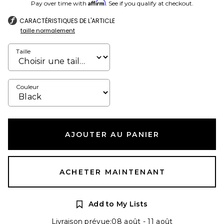
Affirm
Pay over time with
. See if you qualify at checkout.
CARACTÉRISTIQUES DE L'ARTICLE
taille normalement
Taille
Couleur
AJOUTER AU PANIER
ACHETER MAINTENANT
Add to My Lists
Livraison prévue:08 août - 11 août