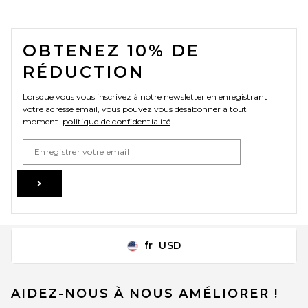
FOOTER
OBTENEZ 10% DE
RÉDUCTION
Lorsque vous vous inscrivez à notre newsletter en enregistrant
votre adresse email, vous pouvez vous désabonner à tout
moment.
politique de confidentialité
Email Address
Sign Up
fr
USD
Change Country Regions Preferences
AIDEZ-NOUS À NOUS AMÉLIORER !