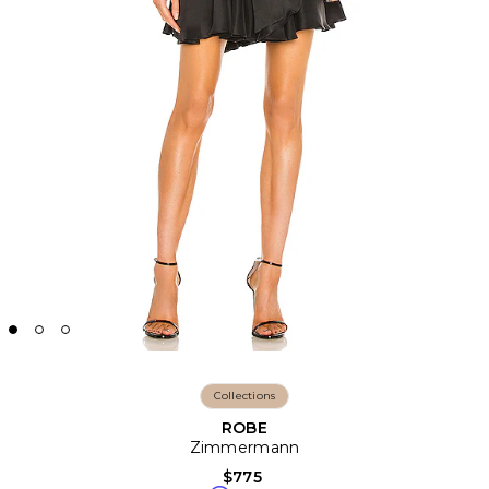
Collections
ROBE
Zimmermann
$775