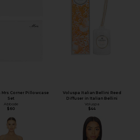
 Mrs Corner Pillowcase
Voluspa Italian Bellini Reed
Set
Diffuser in Italian Bellini
Abbode
Voluspa
$60
$44