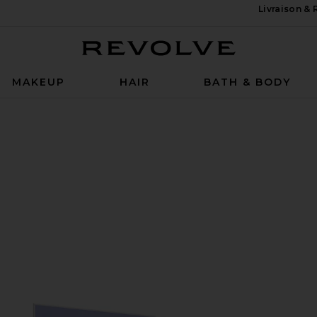
Livraison &
Revolve
MAKEUP
HAIR
BATH & BODY