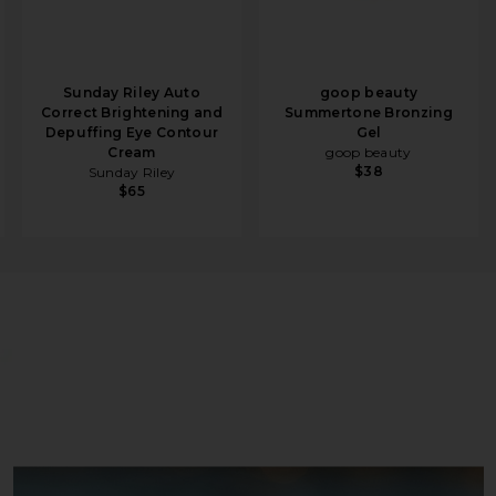
Sunday Riley Auto
goop beauty
Correct Brightening and
Summertone Bronzing
Depuffing Eye Contour
Gel
Cream
goop beauty
$38
Sunday Riley
$65
l