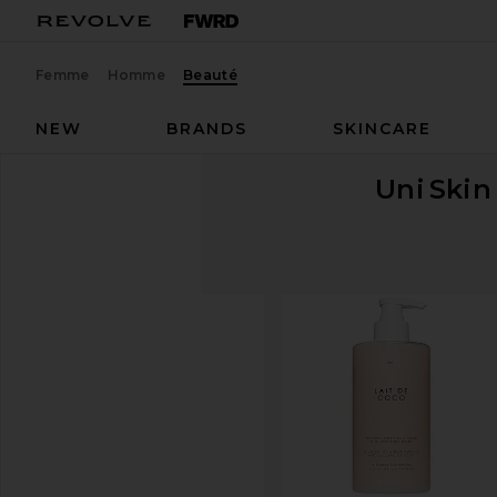
Femme
Homme
Beauté
NEW
BRANDS
SKINCARE
Uni
Skin