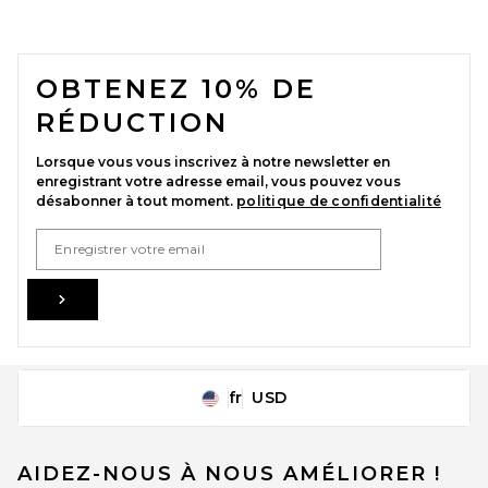
FOOTER
OBTENEZ 10% DE
RÉDUCTION
Lorsque vous vous inscrivez à notre newsletter en
enregistrant votre adresse email, vous pouvez vous
désabonner à tout moment.
politique de confidentialité
Email Address
Sign Up
fr
USD
Change Country Regions Preferences
AIDEZ-NOUS À NOUS AMÉLIORER !