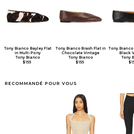
Tony Bianco Bayley Flat
Tony Bianco Brash Flat in
Tony Bianco 
in Multi Pony
Chocolate Vintage
Black 
Tony Bianco
Tony Bianco
Tony 
$155
$155
$1
RECOMMANDÉ POUR VOUS