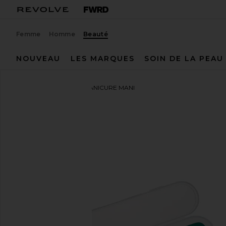
Femme
Homme
Beauté
NOUVEAU
LES MARQUES
SOIN DE LA PEAU
TWEEZERMAN
LOT MANICURE MANI
ajouter aux préférésTWEEZERMAN Mani Kit in Em