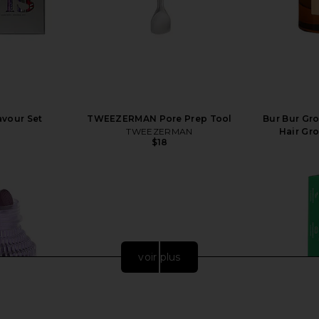
avour Set
TWEEZERMAN Pore Prep Tool
Bur Bur Gr
TWEEZERMAN
Hair Gro
$18
voir plus