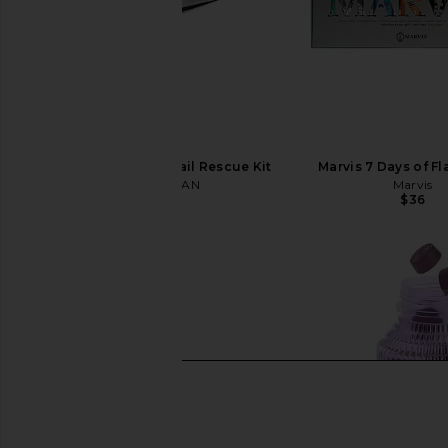
TWEEZERMAN Mini Nail Rescue Kit
Marvis 7 Days of Fl
TWEEZERMAN
Marvis
$26
$36