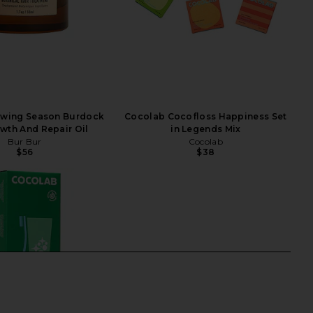
owing Season Burdock
Cocolab Cocofloss Happiness Set
wth And Repair Oil
in Legends Mix
Bur Bur
Cocolab
$56
$38