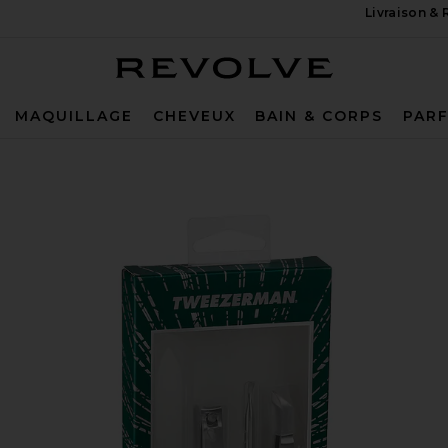
Livraison &
Revolve
MAQUILLAGE
CHEVEUX
BAIN & CORPS
PAR
erald Shimmer