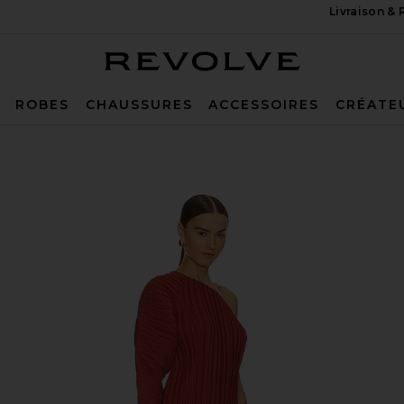
Livraison &
Revolve
ROBES
CHAUSSURES
ACCESSOIRES
CRÉATE
in Chili Red