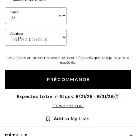
Taille
Couleur
Les articles en précommande ne seront facturés que lorsqu'ils seront
expédiés.
PRÉCOMMANDE
Expected to be In-Stock: 8/21/26 - 8/31/26
Opens in 
Prévenez-moi
Add to My Lists
DÉTAILS