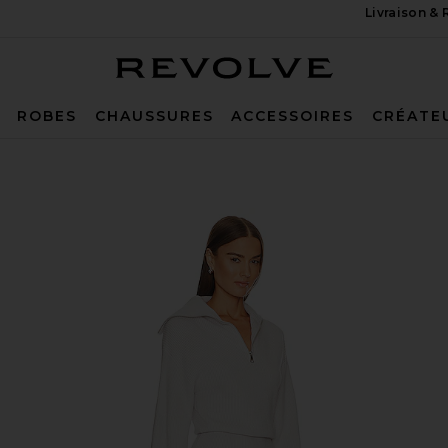
Livraison &
Revolve
ROBES
CHAUSSURES
ACCESSOIRES
CRÉATE
n Heather Grey